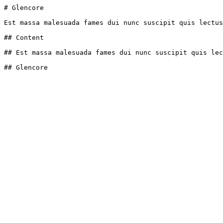
# Glencore

Est massa malesuada fames dui nunc suscipit quis lectus
## Content

## Est massa malesuada fames dui nunc suscipit quis lec
## Glencore
